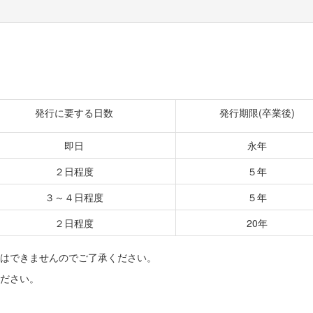
発行に要する日数
発行期限(卒業後)
即日
永年
２日程度
５年
３～４日程度
５年
２日程度
20年
明はできませんのでご了承ください。
ください。