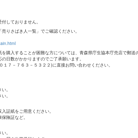
受付しておりません。
「売りさばき人一覧」でご確認ください。
ain.html
を購入することが困難な方については、青森県庁生協本庁売店で郵送
応の日数がかかりますのでご了承願います。
０１７－７６３－５３２２)に直接お問い合わせください。
さい。
さい。
収入証紙をご用意ください。
康保険証など。
さい。