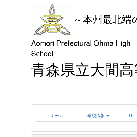
～本州最北端
Aomori Prefectural Ohma High
Schoo
青森県立大間高
ホーム
学校情報
GD