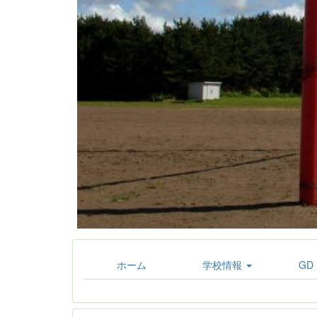
ホーム
学校情報
GD