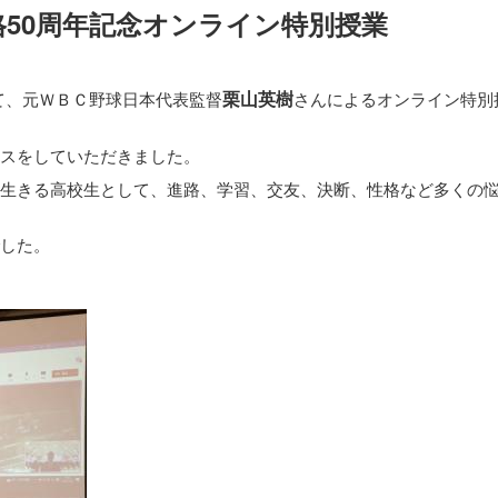
50周年記念オンライン特別授業
栗山英樹
いて、元ＷＢＣ野球日本代表監督
さんによるオンライン特別
スをしていただきました。
生きる高校生として、進路、学習、交友、決断、性格など多くの
した。