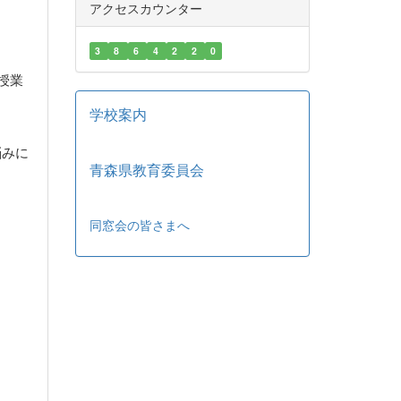
アクセスカウンター
3
8
6
4
2
2
0
授業
学校案内
悩みに
青森県教育委員会
同窓会の皆さまへ