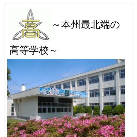
～本州最北端の
高等学校～