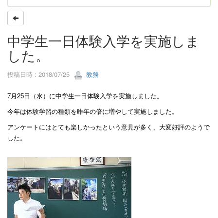
中学生一日体験入学を実施しま
した。
投稿日時 : 2018/07/25
教務
7
月
25
日（水）に中学生一日体験入学を実施しました。
今年は体験学習の種類を昨年の倍に増やして実施しました。
アンケートにはとても楽しかったという意見が多く、大変好評のようで
した。