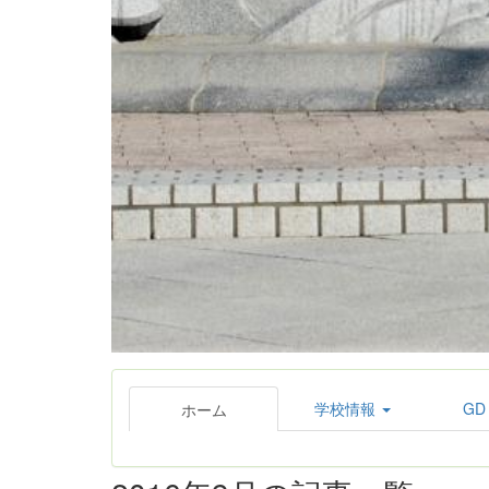
学校情報
GD
ホーム