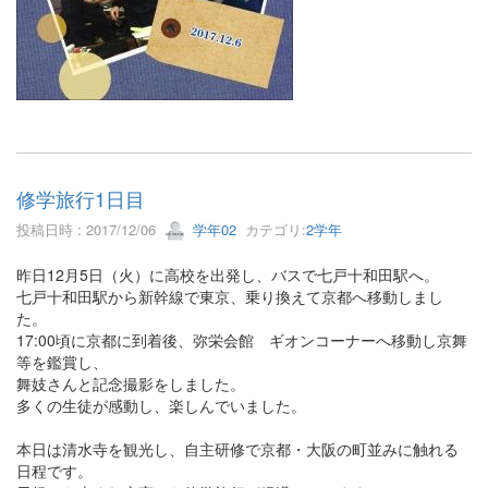
修学旅行1日目
投稿日時 : 2017/12/06
学年02
カテゴリ:
2学年
昨日12月5日（火）に高校を出発し、バスで七戸十和田駅へ。
七戸十和田駅から新幹線で東京、乗り換えて京都へ移動しまし
た。
17:00頃に京都に到着後、弥栄会館 ギオンコーナーへ移動し京舞
等を鑑賞し、
舞妓さんと記念撮影をしました。
多くの生徒が感動し、楽しんでいました。
本日は清水寺を観光し、自主研修で京都・大阪の町並みに触れる
日程です。