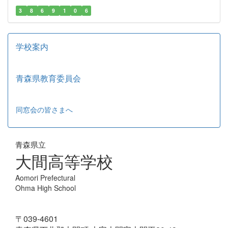
3
8
6
9
1
0
6
学校案内
青森県教育委員会
同窓会の皆さまへ
青森県立
大間高等学校
Aomori Prefectural
Ohma High School
〒039-4601