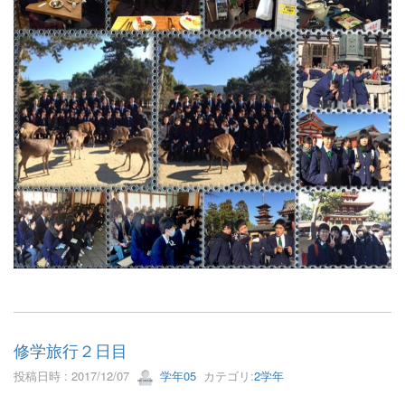
修学旅行２日目
投稿日時 : 2017/12/07
学年05
カテゴリ:
2学年