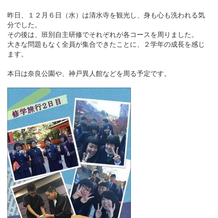
昨日、１２月６日（水）は清水寺を観光し、身も心も洗われる気
分でした。
その後は、班別自主研修でそれぞれが各コースを周りました。
大きな問題もなく全員が集合できたことに、２学年の成長を感じ
ます。
本日は奈良公園や、神戸異人館などを周る予定です。