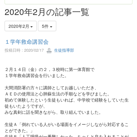
2020年2月の記事一覧
2020年2月
5件
１学年救命講習会
投稿日時 : 2020/02/17
生徒指導部
２月１４日（金）の２，３校時に第一体育館で
１学年救命講習会を行いました。
大間消防署の方々に講師としてお越しいただき、
ＡＥＤの使用法と心肺蘇生法の手順などを学びました。
初めて体験したという生徒もいれば、中学校で経験をしていた生
徒もいたようですが、
みな真剣に話を聞きながら、取り組んでいました。
生徒Ａ「倒れている人がいる場面をイメージしながら対応するこ
とができた。」
生徒Ｂ「人工呼吸が一番難しかった。ちゃんと息を入れることが