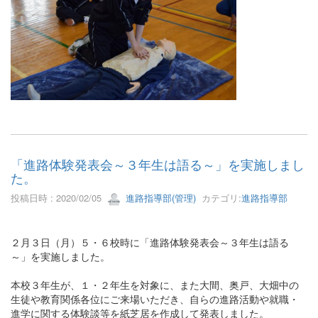
「進路体験発表会～３年生は語る～」を実施しまし
た。
投稿日時 : 2020/02/05
進路指導部(管理)
カテゴリ:
進路指導部
２月３日（月）５・６校時に「進路体験発表会～３年生は語る
～」を実施しました。
本校３年生が、１・２年生を対象に、また大間、奥戸、大畑中の
生徒や教育関係各位にご来場いただき、自らの進路活動や就職・
進学に関する体験談等を紙芝居を作成して発表しました。