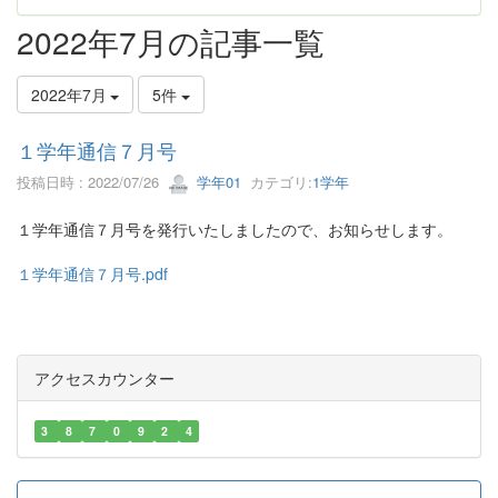
2022年7月の記事一覧
2022年7月
5件
１学年通信７月号
投稿日時 : 2022/07/26
学年01
カテゴリ:
1学年
１学年通信７月号を発行いたしましたので、お知らせします。
１学年通信７月号.pdf
アクセスカウンター
3
8
7
0
9
2
4