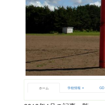
学校情報
GD
ホーム