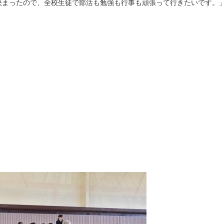
決まったので、全校生徒で部活も勉強も行事も頑張って行きたいです。