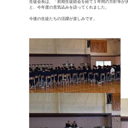
生徒会長は、「前期生徒総会を経て１年間の方針等が
と、今年度の意気込みを語ってくれました。
今後の生徒たちの活躍が楽しみです。