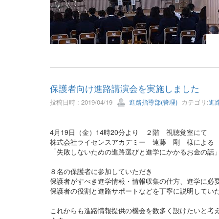
保護者向け進路講演会を実施しました
投稿日時 : 2019/04/19
進路指導部(管理)
カテゴリ:
進
4月19日（金）14時20分より ２階 視聴覚室にて
株式会社ライセンスアカデミー 遠藤 剛 様による
「失敗しないための進路選びと進学にかかるお金の話
８名の保護者に参加していただき
保護者がすべき進学情報・情報収集の仕方、進学に必
保護者の役割と進路サポートなどを丁寧に説明してい
これからも進路情報提供の機会を数多く設けたいと考