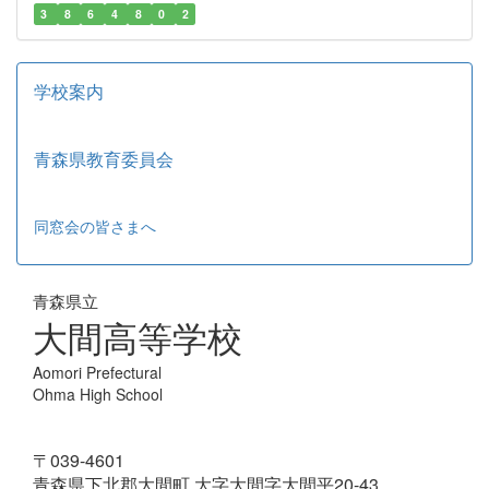
3
8
6
4
8
0
2
学校案内
青森県教育委員会
同窓会の皆さまへ
青森県立
大間高等学校
Aomori Prefectural
Ohma High School
〒039-4601
青森県下北郡大間町 大字大間字大間平20-43