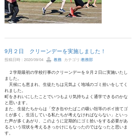
9月２日 クリーンデーを実施しました！
投稿日時 : 2020/09/04
教務
カテゴリ:
教務部
２学期最初の学校行事のクリーンデーを９月２日に実施いたし
ました。
天候にも恵まれ、生徒たちは元気よく地域のゴミ拾いをしてく
れました。
町をきれいにしたことでいつもより気持ちよく通学できるのかな
と思います。
また、生徒たちからは「空き缶やたばこの吸い殻等のポイ捨てゴ
ミが多く、生活している私たちが考えなければならない」といっ
た声が多くあがり、このように定期的にゴミ拾いをする必要があ
るという現状を考えるきっかけにもなったのではなったと思いま
す。