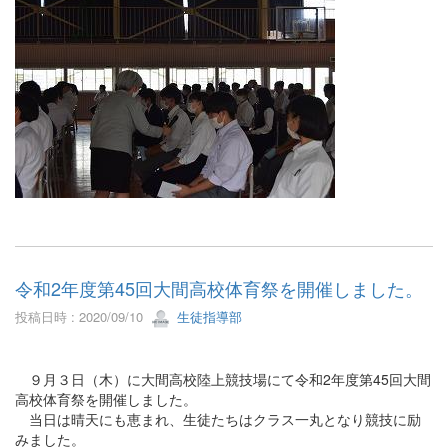
令和2年度第45回大間高校体育祭を開催しました。
投稿日時 : 2020/09/10
生徒指導部
９月３日（木）に大間高校陸上競技場にて令和2年度第45回大間
高校体育祭を開催しました。
当日は晴天にも恵まれ、生徒たちはクラス一丸となり競技に励
みました。