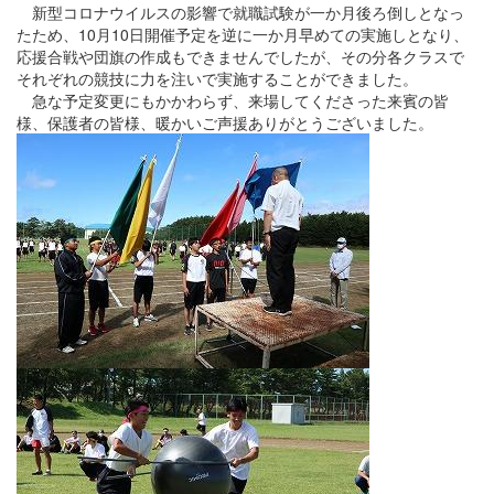
新型コロナウイルスの影響で就職試験が一か月後ろ倒しとなっ
たため、10月10日開催予定を逆に一か月早めての実施しとなり、
応援合戦や団旗の作成もできませんでしたが、その分各クラスで
それぞれの競技に力を注いで実施することができました。
急な予定変更にもかかわらず、来場してくださった来賓の皆
様、保護者の皆様、暖かいご声援ありがとうございました。